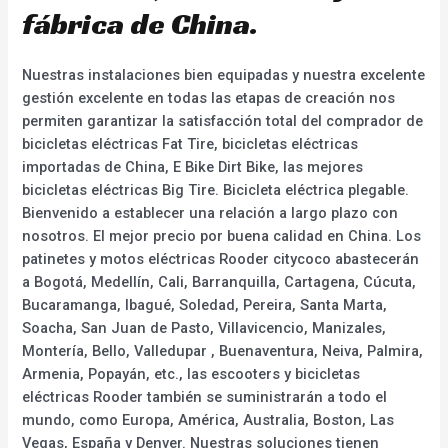
fábrica de China.
Nuestras instalaciones bien equipadas y nuestra excelente
gestión excelente en todas las etapas de creación nos
permiten garantizar la satisfacción total del comprador de
bicicletas eléctricas Fat Tire, bicicletas eléctricas
importadas de China, E Bike Dirt Bike, las mejores
bicicletas eléctricas Big Tire. Bicicleta eléctrica plegable.
Bienvenido a establecer una relación a largo plazo con
nosotros. El mejor precio por buena calidad en China. Los
patinetes y motos eléctricas Rooder citycoco abastecerán
a Bogotá, Medellín, Cali, Barranquilla, Cartagena, Cúcuta,
Bucaramanga, Ibagué, Soledad, Pereira, Santa Marta,
Soacha, San Juan de Pasto, Villavicencio, Manizales,
Montería, Bello, Valledupar , Buenaventura, Neiva, Palmira,
Armenia, Popayán, etc., las escooters y bicicletas
eléctricas Rooder también se suministrarán a todo el
mundo, como Europa, América, Australia, Boston, Las
Vegas, España y Denver. Nuestras soluciones tienen