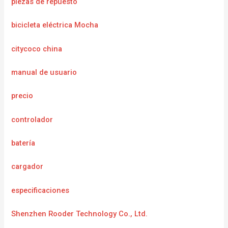
piezas de repuesto
bicicleta eléctrica Mocha
citycoco china
manual de usuario
precio
controlador
batería
cargador
especificaciones
Shenzhen Rooder Technology Co., Ltd.