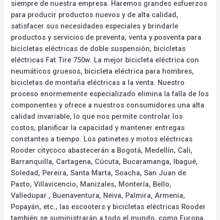
siempre de nuestra empresa. Haremos grandes esfuerzos
para producir productos nuevos y de alta calidad,
satisfacer sus necesidades especiales y brindarle
productos y servicios de preventa, venta y posventa para
bicicletas eléctricas de doble suspensión, bicicletas
eléctricas Fat Tire 750w. La mejor bicicleta eléctrica con
neumáticos gruesos, bicicleta eléctrica para hombres,
bicicletas de montaña eléctricas a la venta. Nuestro
proceso enormemente especializado elimina la falla de los
componentes y ofrece a nuestros consumidores una alta
calidad invariable, lo que nos permite controlar los
costos, planificar la capacidad y mantener entregas
constantes a tiempo. Los patinetes y motos eléctricas
Rooder citycoco abastecerán a Bogotá, Medellín, Cali,
Barranquilla, Cartagena, Cúcuta, Bucaramanga, Ibagué,
Soledad, Pereira, Santa Marta, Soacha, San Juan de
Pasto, Villavicencio, Manizales, Montería, Bello,
Valledupar , Buenaventura, Neiva, Palmira, Armenia,
Popayán, etc., las escooters y bicicletas eléctricas Rooder
también se suministrarán a todo el mundo, como Europa,