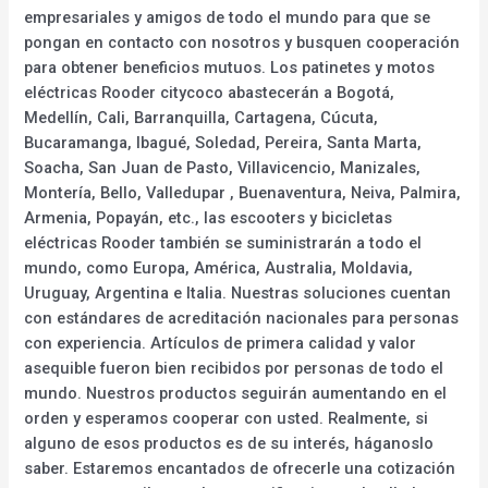
empresariales y amigos de todo el mundo para que se
pongan en contacto con nosotros y busquen cooperación
para obtener beneficios mutuos. Los patinetes y motos
eléctricas Rooder citycoco abastecerán a Bogotá,
Medellín, Cali, Barranquilla, Cartagena, Cúcuta,
Bucaramanga, Ibagué, Soledad, Pereira, Santa Marta,
Soacha, San Juan de Pasto, Villavicencio, Manizales,
Montería, Bello, Valledupar , Buenaventura, Neiva, Palmira,
Armenia, Popayán, etc., las escooters y bicicletas
eléctricas Rooder también se suministrarán a todo el
mundo, como Europa, América, Australia, Moldavia,
Uruguay, Argentina e Italia. Nuestras soluciones cuentan
con estándares de acreditación nacionales para personas
con experiencia. Artículos de primera calidad y valor
asequible fueron bien recibidos por personas de todo el
mundo. Nuestros productos seguirán aumentando en el
orden y esperamos cooperar con usted. Realmente, si
alguno de esos productos es de su interés, háganoslo
saber. Estaremos encantados de ofrecerle una cotización