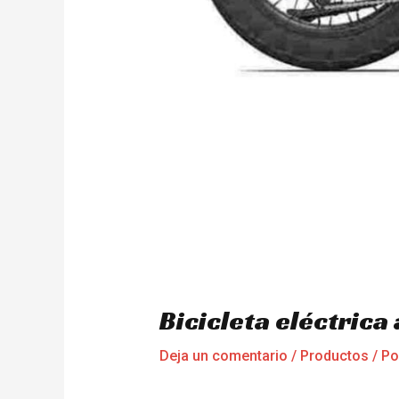
Bicicleta eléctric
Deja un comentario
/
Productos
/ P