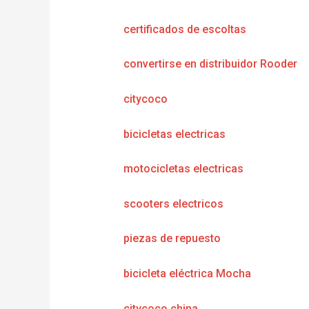
certificados de escoltas
convertirse en distribuidor Rooder
citycoco
bicicletas electricas
motocicletas electricas
scooters electricos
piezas de repuesto
bicicleta eléctrica Mocha
citycoco china