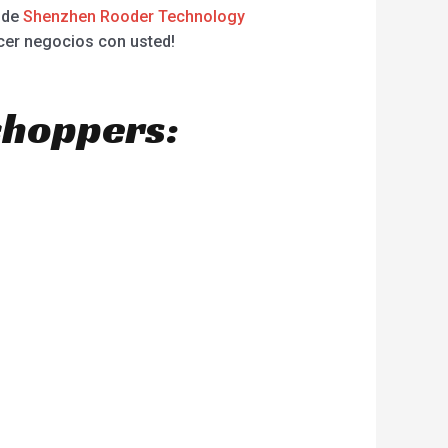
n de
Shenzhen Rooder Technology
cer negocios con usted!
choppers: