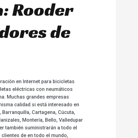
a: Rooder
edores de
ación en Internet para bicicletas
icletas eléctricas con neumáticos
hina. Muchas grandes empresas
isma calidad si está interesado en
 Barranquilla, Cartagena, Cúcuta,
nizales, Montería, Bello, Valledupar
der también suministrarán a todo el
 clientes de en todo el mundo,