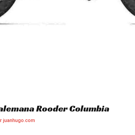
a alemana Rooder Columbia
or
juanhugo.com