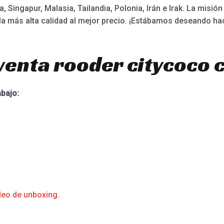
ia, Singapur, Malasia, Tailandia, Polonia, Irán e Irak. La misió
la más alta calidad al mejor precio. ¡Estábamos deseando ha
venta rooder citycoco 
abajo:
deo de unboxing.