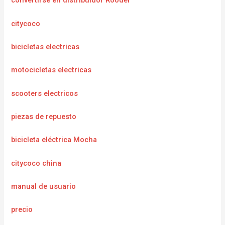
convertirse en distribuidor Rooder
citycoco
bicicletas electricas
motocicletas electricas
scooters electricos
piezas de repuesto
bicicleta eléctrica Mocha
citycoco china
manual de usuario
precio