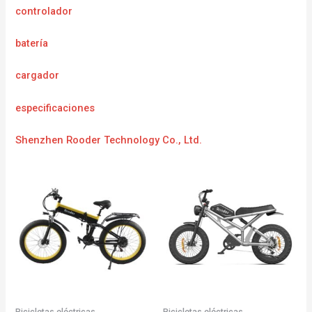
controlador
batería
cargador
especificaciones
Shenzhen Rooder Technology Co., Ltd.
Bicicletas eléctricas
Bicicletas eléctricas