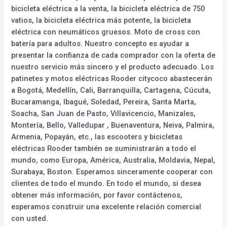
bicicleta eléctrica a la venta, la bicicleta eléctrica de 750
vatios, la bicicleta eléctrica más potente, la bicicleta
eléctrica con neumáticos gruesos. Moto de cross con
batería para adultos. Nuestro concepto es ayudar a
presentar la confianza de cada comprador con la oferta de
nuestro servicio más sincero y el producto adecuado. Los
patinetes y motos eléctricas Rooder citycoco abastecerán
a Bogotá, Medellín, Cali, Barranquilla, Cartagena, Cúcuta,
Bucaramanga, Ibagué, Soledad, Pereira, Santa Marta,
Soacha, San Juan de Pasto, Villavicencio, Manizales,
Montería, Bello, Valledupar , Buenaventura, Neiva, Palmira,
Armenia, Popayán, etc., las escooters y bicicletas
eléctricas Rooder también se suministrarán a todo el
mundo, como Europa, América, Australia, Moldavia, Nepal,
Surabaya, Boston. Esperamos sinceramente cooperar con
clientes de todo el mundo. En todo el mundo, si desea
obtener más información, por favor contáctenos,
esperamos construir una excelente relación comercial
con usted.