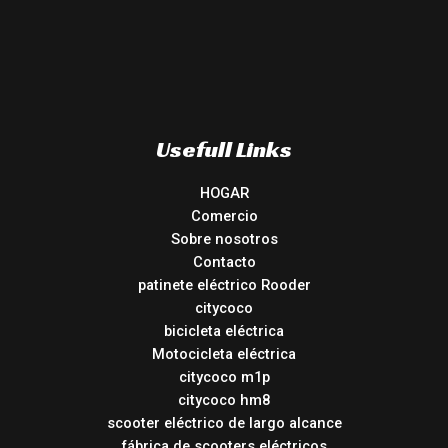
Usefull Links
HOGAR
Comercio
Sobre nosotros
Contacto
patinete eléctrico Rooder
citycoco
bicicleta eléctrica
Motocicleta eléctrica
citycoco m1p
citycoco hm8
scooter eléctrico de largo alcance
fábrica de scooters eléctricos