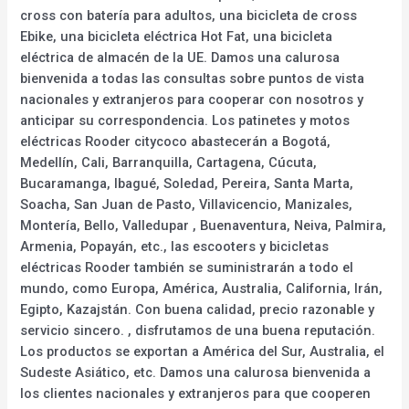
cross con batería para adultos, una bicicleta de cross
Ebike, una bicicleta eléctrica Hot Fat, una bicicleta
eléctrica de almacén de la UE. Damos una calurosa
bienvenida a todas las consultas sobre puntos de vista
nacionales y extranjeros para cooperar con nosotros y
anticipar su correspondencia. Los patinetes y motos
eléctricas Rooder citycoco abastecerán a Bogotá,
Medellín, Cali, Barranquilla, Cartagena, Cúcuta,
Bucaramanga, Ibagué, Soledad, Pereira, Santa Marta,
Soacha, San Juan de Pasto, Villavicencio, Manizales,
Montería, Bello, Valledupar , Buenaventura, Neiva, Palmira,
Armenia, Popayán, etc., las escooters y bicicletas
eléctricas Rooder también se suministrarán a todo el
mundo, como Europa, América, Australia, California, Irán,
Egipto, Kazajstán. Con buena calidad, precio razonable y
servicio sincero. , disfrutamos de una buena reputación.
Los productos se exportan a América del Sur, Australia, el
Sudeste Asiático, etc. Damos una calurosa bienvenida a
los clientes nacionales y extranjeros para que cooperen