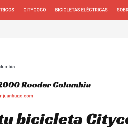
TRICOS
CITYCOCO
BICICLETAS ELÉCTRICAS
SOBR
o 2000 Rooder Columbia
or
juanhugo.com
tu bicicleta City