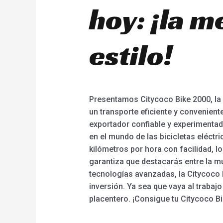
hoy: ¡la m
estilo!
Presentamos Citycoco Bike 2000, la 
un transporte eficiente y convenient
exportador confiable y experimenta
en el mundo de las bicicletas eléctri
kilómetros por hora con facilidad, l
garantiza que destacarás entre la mu
tecnologías avanzadas, la Citycoco 
inversión. Ya sea que vaya al trabajo 
placentero. ¡Consigue tu Citycoco Bi