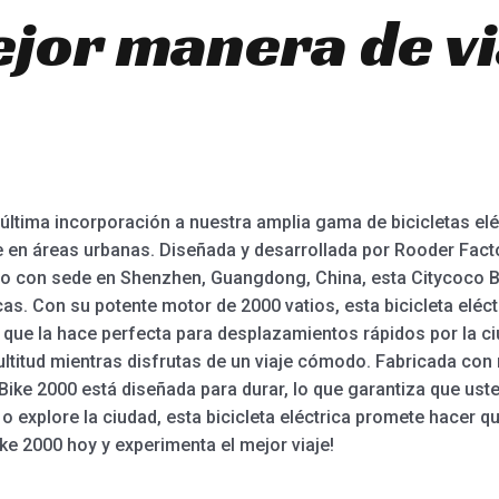
ejor manera de v
última incorporación a nuestra amplia gama de bicicletas el
e en áreas urbanas. Diseñada y desarrollada por Rooder Facto
do con sede en Shenzhen, Guangdong, China, esta Citycoco Bi
cas. Con su potente motor de 2000 vatios, esta bicicleta eléct
o que la hace perfecta para desplazamientos rápidos por la c
ltitud mientras disfrutas de un viaje cómodo. Fabricada con m
Bike 2000 está diseñada para durar, lo que garantiza que ust
o explore la ciudad, esta bicicleta eléctrica promete hacer que
ke 2000 hoy y experimenta el mejor viaje!