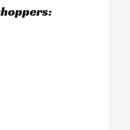
choppers: