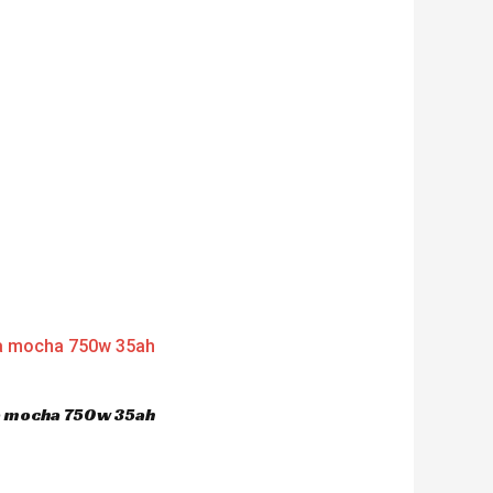
ca mocha 750w 35ah