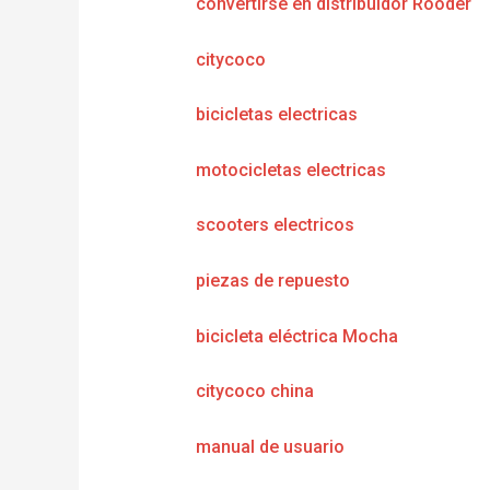
convertirse en distribuidor Rooder
citycoco
bicicletas electricas
motocicletas electricas
scooters electricos
piezas de repuesto
bicicleta eléctrica Mocha
citycoco china
manual de usuario