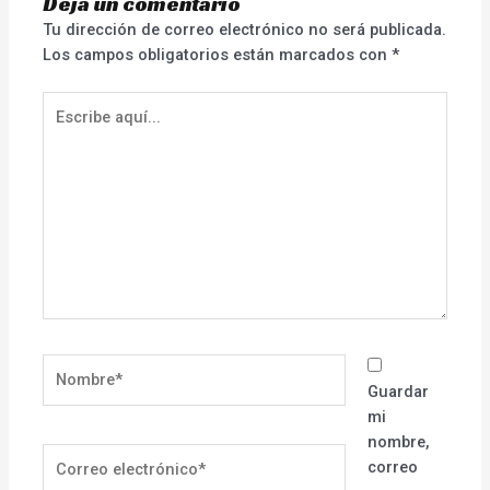
Deja un comentario
Tu dirección de correo electrónico no será publicada.
Los campos obligatorios están marcados con
*
Escribe
aquí...
Nombre*
Guardar
mi
nombre,
Correo
correo
electrónico*