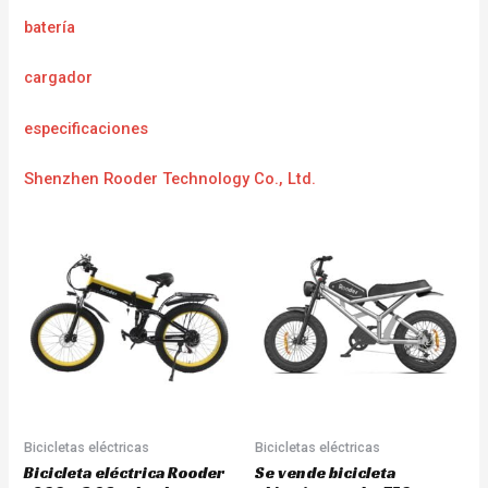
batería
cargador
especificaciones
Shenzhen Rooder Technology Co., Ltd.
Bicicletas eléctricas
Bicicletas eléctricas
Bicicleta eléctrica Rooder
Se vende bicicleta