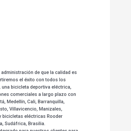
 administración de que la calidad es
tiremos el éxito con todos los
una bicicleta deportiva eléctrica,
iones comerciales a largo plazo con
 Medellín, Cali, Barranquilla,
to, Villavicencio, Manizales,
y bicicletas eléctricas Rooder
 Sudáfrica, Brasilia.
tegrado para nuestros clientes para