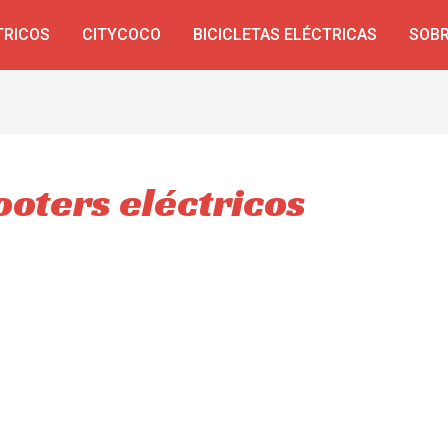
TRICOS
CITYCOCO
BICICLETAS ELÉCTRICAS
SOBR
ooters eléctricos