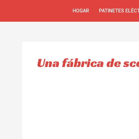
Ir
HOGAR
PATINETES ELÉC
al
contenido
Una fábrica de sc