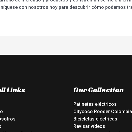
níquese con nosotros hoy para descubrir cómo podemos trab
ll Links
Our Collection
Patinetes eléctricos
io
Citycoco Rooder Colombia
osotros
Bicicletas eléctricas
o
Revisar vídeos