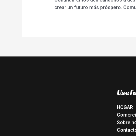
crear un futuro más próspero. Comu
Usefu
HOGAR
Comerc
Sobre n
Contact