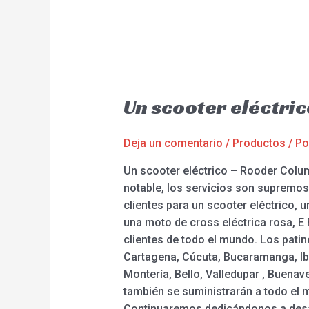
Un scooter eléctri
Deja un comentario
/
Productos
/ P
Un scooter eléctrico – Rooder Columb
notable, los servicios son supremos
clientes para un scooter eléctrico, 
una moto de cross eléctrica rosa, E
clientes de todo el mundo. Los patin
Cartagena, Cúcuta, Bucaramanga, Iba
Montería, Bello, Valledupar , Buenave
también se suministrarán a todo el m
Continuaremos dedicándonos a desarr