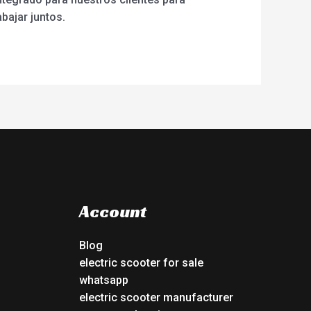
ajar juntos.
Account
Blog
electric scooter for sale
whatsapp
electric scooter manufacturer