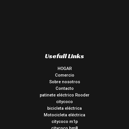
Usefull Links
HOGAR
Comercio
Sobre nosotros
Contacto
patinete eléctrico Rooder
citycoco
bicicleta eléctrica
Motocicleta eléctrica
citycoco m1p
citycoco hm8