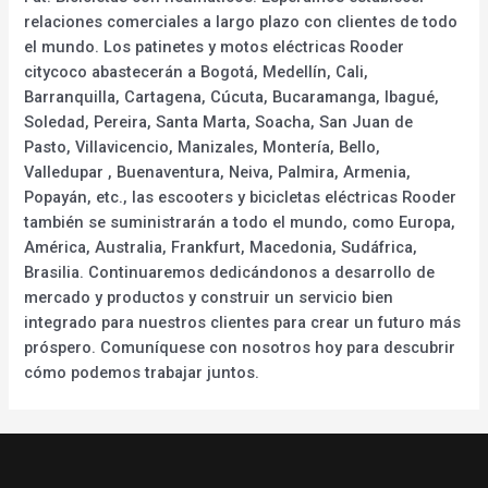
relaciones comerciales a largo plazo con clientes de todo
el mundo. Los patinetes y motos eléctricas Rooder
citycoco abastecerán a Bogotá, Medellín, Cali,
Barranquilla, Cartagena, Cúcuta, Bucaramanga, Ibagué,
Soledad, Pereira, Santa Marta, Soacha, San Juan de
Pasto, Villavicencio, Manizales, Montería, Bello,
Valledupar , Buenaventura, Neiva, Palmira, Armenia,
Popayán, etc., las escooters y bicicletas eléctricas Rooder
también se suministrarán a todo el mundo, como Europa,
América, Australia, Frankfurt, Macedonia, Sudáfrica,
Brasilia. Continuaremos dedicándonos a desarrollo de
mercado y productos y construir un servicio bien
integrado para nuestros clientes para crear un futuro más
próspero. Comuníquese con nosotros hoy para descubrir
cómo podemos trabajar juntos.