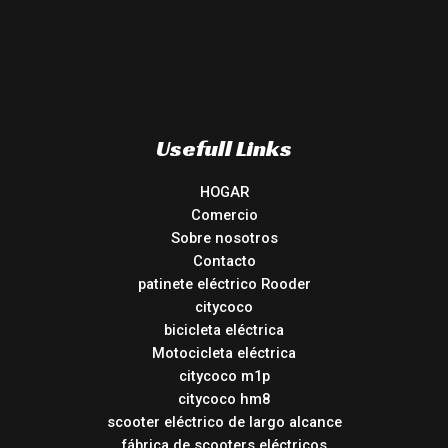
Usefull Links
HOGAR
Comercio
Sobre nosotros
Contacto
patinete eléctrico Rooder
citycoco
bicicleta eléctrica
Motocicleta eléctrica
citycoco m1p
citycoco hm8
scooter eléctrico de largo alcance
fábrica de scooters eléctricos