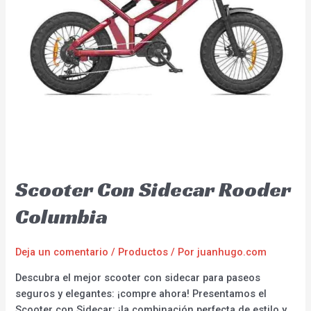
Scooter Con Sidecar Rooder
Columbia
Deja un comentario
/
Productos
/ Por
juanhugo.com
Descubra el mejor scooter con sidecar para paseos
seguros y elegantes: ¡compre ahora! Presentamos el
Scooter con Sidecar: ¡la combinación perfecta de estilo y