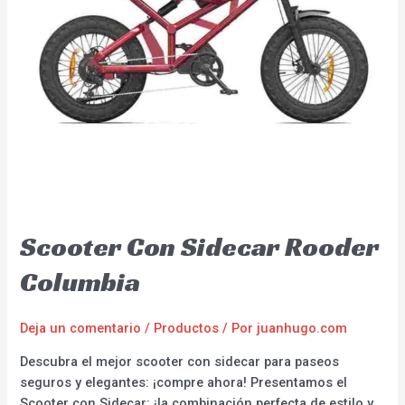
Scooter Con Sidecar Rooder
Columbia
Deja un comentario
/
Productos
/ Por
juanhugo.com
Descubra el mejor scooter con sidecar para paseos
seguros y elegantes: ¡compre ahora! Presentamos el
Scooter con Sidecar: ¡la combinación perfecta de estilo y