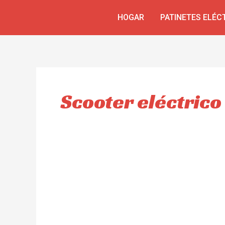
Ir
HOGAR
PATINETES ELÉC
al
contenido
Scooter eléctrico