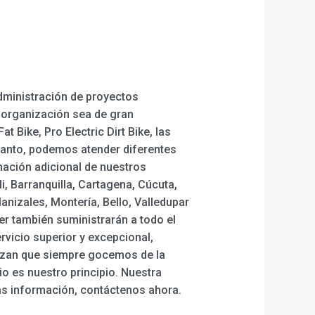
dministración de proyectos
 organización sea de gran
 Bike, Pro Electric Dirt Bike, las
o tanto, podemos atender diferentes
ación adicional de nuestros
, Barranquilla, Cartagena, Cúcuta,
nizales, Montería, Bello, Valledupar
der también suministrarán a todo el
vicio superior y excepcional,
tizan que siempre gocemos de la
io es nuestro principio. Nuestra
s información, contáctenos ahora.