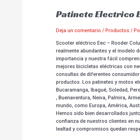
Patinete Electrico
Deja un comentario
/
Productos
/ P
Scooter eléctrico Eec – Rooder Colu
realmente abundantes y el modelo de
importancia y nuestra fácil comprensi
mejores bicicletas eléctricas con ne
consultas de diferentes consumidor
productos. Los patinetes y motos elé
Bucaramanga, Ibagué, Soledad, Pereir
, Buenaventura, Neiva, Palmira, Arme
mundo, como Europa, América, Austra
Hemos sido bien desarrollados junto
confianza de nuestros clientes en nu
lealtad y compromisos quedan respe