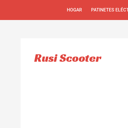
Ir
HOGAR
PATINETES ELÉC
al
contenido
Rusi Scooter