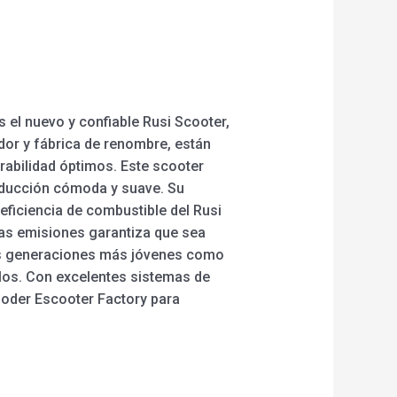
 el nuevo y confiable Rusi Scooter,
dor y fábrica de renombre, están
rabilidad óptimos. Este scooter
nducción cómoda y suave. Su
 eficiencia de combustible del Rusi
jas emisiones garantiza que sea
las generaciones más jóvenes como
ilos. Con excelentes sistemas de
ooder Escooter Factory para