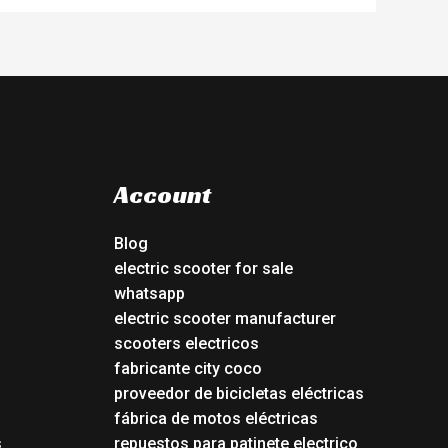
Account
Blog
electric scooter for sale
whatsapp
electric scooter manufacturer
scooters electricos
fabricante city coco
proveedor de bicicletas eléctricas
fábrica de motos eléctricas
s
repuestos para patinete electrico