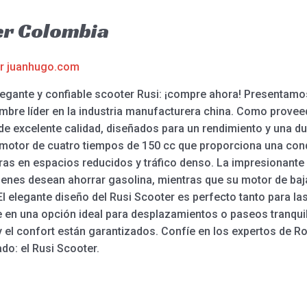
er Colombia
or
juanhugo.com
legante y confiable scooter Rusi: ¡compre ahora! Presentamos
mbre líder en la industria manufacturera china. Como provee
 excelente calidad, diseñados para un rendimiento y una du
motor de cuatro tiempos de 150 cc que proporciona una co
obras en espacios reducidos y tráfico denso. La impresionante
ienes desean ahorrar gasolina, mientras que su motor de ba
El elegante diseño del Rusi Scooter es perfecto tanto para 
te en una opción ideal para desplazamientos o paseos tranqu
y el confort están garantizados. Confíe en los expertos de R
do: el Rusi Scooter.