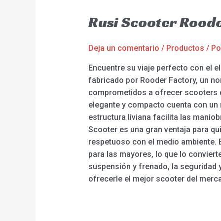
Rusi Scooter Rood
Deja un comentario
/
Productos
/ P
Encuentre su viaje perfecto con el e
fabricado por Rooder Factory, un no
comprometidos a ofrecer scooters de
elegante y compacto cuenta con un 
estructura liviana facilita las mani
Scooter es una gran ventaja para qu
respetuoso con el medio ambiente. 
para las mayores, lo que lo convier
suspensión y frenado, la seguridad 
ofrecerle el mejor scooter del merca