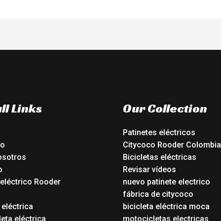
ll Links
Our Collection
Patinetes eléctricos
io
Citycoco Rooder Colombia
osotros
Bicicletas eléctricas
o
Revisar vídeos
 eléctrico Rooder
nuevo patinete electrico
o
fábrica de citycoco
 eléctrica
bicicleta eléctrica moca
eta eléctrica
motocicletas electricas