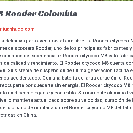
8 Rooder Colombia
or
juanhugo.com
ca definitiva para aventuras al aire libre. La Rooder citycoco
cante de scooters Rooder, uno de los principales fabricantes y
con años de experiencia, el Rooder citycoco M8 está fabric
s de calidad y rendimiento. El Rooder citycoco M8 cuenta c
/h. Su sistema de suspensión de última generación facilita e
nos accidentados. Con una batería de larga duración, el Ro
reocuparte por quedarte sin energía. El Rooder citycoco M8 
ta un diseño elegante y con estilo. Su marco de aluminio liv
itiva lo mantiene actualizado sobre su velocidad, duración de 
del ciclismo de montaña con el Rooder citycoco M8 del fabr
éctricas en China.