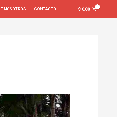
E NOSOTROS
CONTACTO
$
0.00