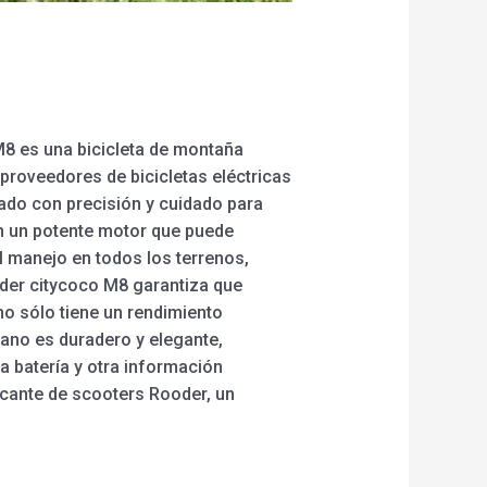
 M8 es una bicicleta de montaña
 proveedores de bicicletas eléctricas
ado con precisión y cuidado para
on un potente motor que puede
l manejo en todos los terrenos,
oder citycoco M8 garantiza que
no sólo tiene un rendimiento
iano es duradero y elegante,
la batería y otra información
icante de scooters Rooder, un