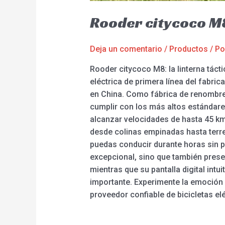
Rooder citycoco M
Deja un comentario
/
Productos
/ P
Rooder citycoco M8: la linterna tácti
eléctrica de primera línea del fabri
en China. Como fábrica de renombre 
cumplir con los más altos estándare
alcanzar velocidades de hasta 45 km
desde colinas empinadas hasta terre
puedas conducir durante horas sin p
excepcional, sino que también presen
mientras que su pantalla digital intu
importante. Experimente la emoción 
proveedor confiable de bicicletas el