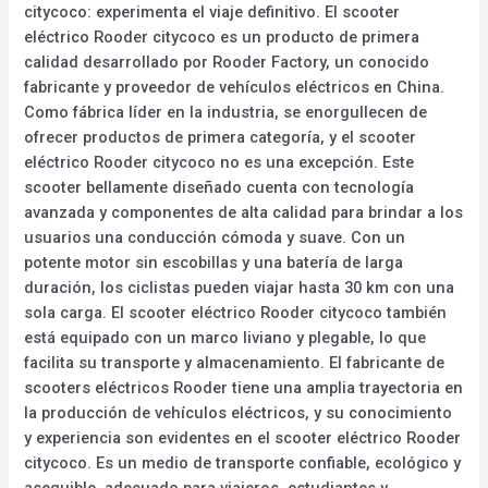
citycoco: experimenta el viaje definitivo. El scooter
eléctrico Rooder citycoco es un producto de primera
calidad desarrollado por Rooder Factory, un conocido
fabricante y proveedor de vehículos eléctricos en China.
Como fábrica líder en la industria, se enorgullecen de
ofrecer productos de primera categoría, y el scooter
eléctrico Rooder citycoco no es una excepción. Este
scooter bellamente diseñado cuenta con tecnología
avanzada y componentes de alta calidad para brindar a los
usuarios una conducción cómoda y suave. Con un
potente motor sin escobillas y una batería de larga
duración, los ciclistas pueden viajar hasta 30 km con una
sola carga. El scooter eléctrico Rooder citycoco también
está equipado con un marco liviano y plegable, lo que
facilita su transporte y almacenamiento. El fabricante de
scooters eléctricos Rooder tiene una amplia trayectoria en
la producción de vehículos eléctricos, y su conocimiento
y experiencia son evidentes en el scooter eléctrico Rooder
citycoco. Es un medio de transporte confiable, ecológico y
asequible, adecuado para viajeros, estudiantes y