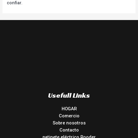
confiar.
Usefull Links
HOGAR
Comercio
Sobre nosotros
Contacto
patinete eléctrico Rooder