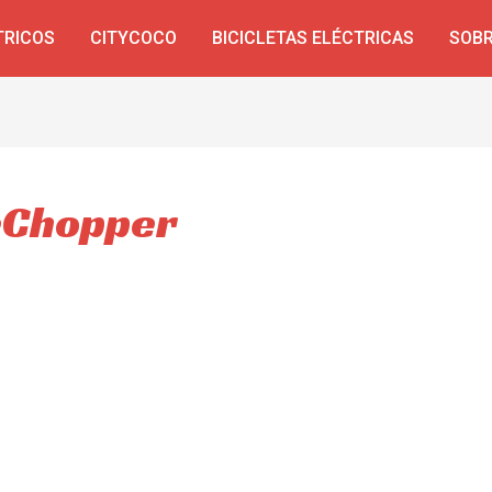
TRICOS
CITYCOCO
BICICLETAS ELÉCTRICAS
SOBR
eChopper