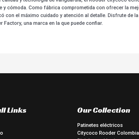
ve y cómoda. Como fábrica comprometida con ofrecer la mejor
ó con el máximo cuidado y atención al detalle. Disfrute de la l
 Factory, una marca en la que puede confiar.
ll Links
Our Collection
Patinetes eléctricos
io
Citycoco Rooder Colombia