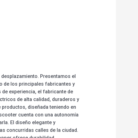
e desplazamiento. Presentamos el
 de los principales fabricantes y
de experiencia, el fabricante de
tricos de alta calidad, duraderos y
 productos, diseñada teniendo en
e-scooter cuenta con una autonomía
rla. El diseño elegante y
as concurridas calles de la ciudad.
pper ofrece durabilidad,