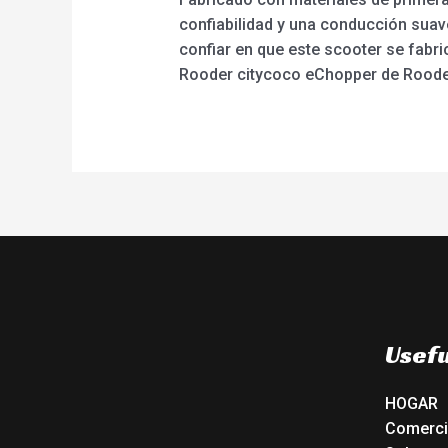
confiabilidad y una conducción sua
confiar en que este scooter se fabric
Rooder citycoco eChopper de Rooder
Usefu
HOGAR
Comerc