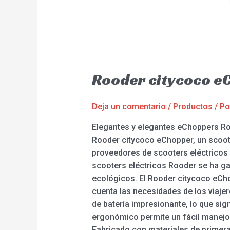
Rooder citycoco e
Deja un comentario
/
Productos
/ P
Elegantes y elegantes eChoppers Ro
Rooder citycoco eChopper, un scooter
proveedores de scooters eléctricos 
scooters eléctricos Rooder se ha ga
ecológicos. El Rooder citycoco eCh
cuenta las necesidades de los viaje
de batería impresionante, lo que sig
ergonómico permite un fácil manejo y
Fabricado con materiales de primera