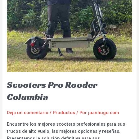
Scooters Pro Rooder
Columbia
Deja un comentario
/
Productos
/ Por
juanhugo.com
Encuentre los mejores scooters profesionales para sus
trucos de alto vuelo, las mejores opciones y reseñas.
Presentamos la solución definitiva para sus