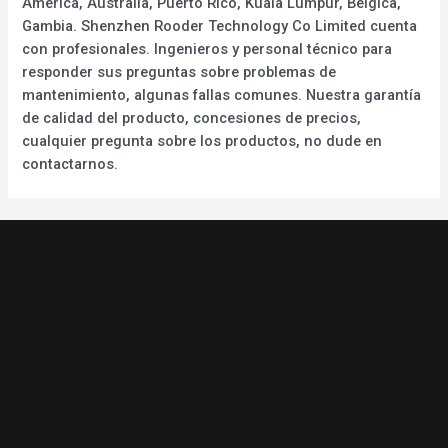
América, Australia, Puerto Rico, Kuala Lumpur, Bélgica,
Gambia. Shenzhen Rooder Technology Co Limited cuenta
con profesionales. Ingenieros y personal técnico para
responder sus preguntas sobre problemas de
mantenimiento, algunas fallas comunes. Nuestra garantía
de calidad del producto, concesiones de precios,
cualquier pregunta sobre los productos, no dude en
contactarnos.