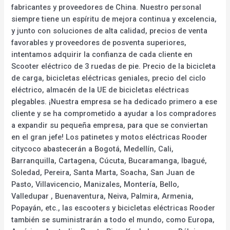
fabricantes y proveedores de China. Nuestro personal
siempre tiene un espíritu de mejora continua y excelencia,
y junto con soluciones de alta calidad, precios de venta
favorables y proveedores de posventa superiores,
intentamos adquirir la confianza de cada cliente en
Scooter eléctrico de 3 ruedas de pie. Precio de la bicicleta
de carga, bicicletas eléctricas geniales, precio del ciclo
eléctrico, almacén de la UE de bicicletas eléctricas
plegables. ¡Nuestra empresa se ha dedicado primero a ese
cliente y se ha comprometido a ayudar a los compradores
a expandir su pequeña empresa, para que se conviertan
en el gran jefe! Los patinetes y motos eléctricas Rooder
citycoco abastecerán a Bogotá, Medellín, Cali,
Barranquilla, Cartagena, Cúcuta, Bucaramanga, Ibagué,
Soledad, Pereira, Santa Marta, Soacha, San Juan de
Pasto, Villavicencio, Manizales, Montería, Bello,
Valledupar , Buenaventura, Neiva, Palmira, Armenia,
Popayán, etc., las escooters y bicicletas eléctricas Rooder
también se suministrarán a todo el mundo, como Europa,