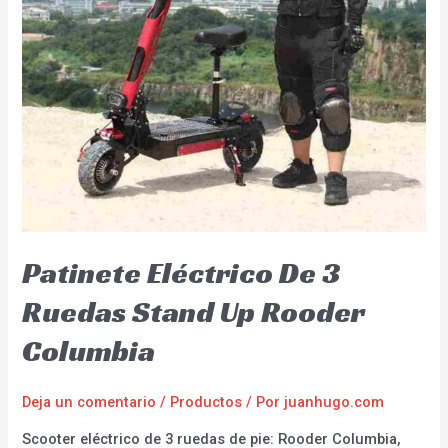
Patinete Eléctrico De 3
Ruedas Stand Up Rooder
Columbia
Deja un comentario
/
Productos
/ Por
juanhugo.com
Scooter eléctrico de 3 ruedas de pie: Rooder Columbia,