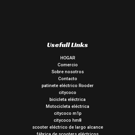
Usefull Links
HOGAR
Comercio
Sobre nosotros
Contacto
patinete eléctrico Rooder
citycoco
bicicleta eléctrica
Motocicleta eléctrica
citycoco m1p
citycoco hm8
scooter eléctrico de largo alcance
fábrica de scooters eléctricos