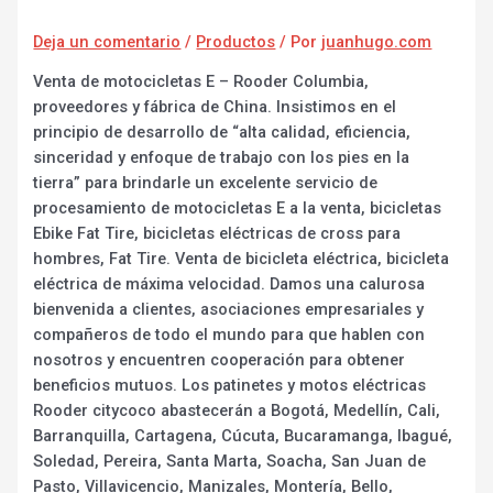
Deja un comentario
/
Productos
/ Por
juanhugo.com
Venta de motocicletas E – Rooder Columbia,
proveedores y fábrica de China. Insistimos en el
principio de desarrollo de “alta calidad, eficiencia,
sinceridad y enfoque de trabajo con los pies en la
tierra” para brindarle un excelente servicio de
procesamiento de motocicletas E a la venta, bicicletas
Ebike Fat Tire, bicicletas eléctricas de cross para
hombres, Fat Tire. Venta de bicicleta eléctrica, bicicleta
eléctrica de máxima velocidad. Damos una calurosa
bienvenida a clientes, asociaciones empresariales y
compañeros de todo el mundo para que hablen con
nosotros y encuentren cooperación para obtener
beneficios mutuos. Los patinetes y motos eléctricas
Rooder citycoco abastecerán a Bogotá, Medellín, Cali,
Barranquilla, Cartagena, Cúcuta, Bucaramanga, Ibagué,
Soledad, Pereira, Santa Marta, Soacha, San Juan de
Pasto, Villavicencio, Manizales, Montería, Bello,