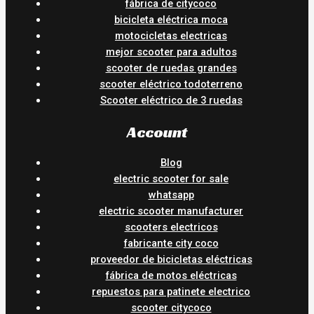
fábrica de citycoco
bicicleta eléctrica moca
motocicletas electricas
mejor scooter para adultos
scooter de ruedas grandes
scooter eléctrico todoterreno
Scooter eléctrico de 3 ruedas
Account
Blog
electric scooter for sale
whatsapp
electric scooter manufacturer
scooters electricos
fabricante city coco
proveedor de bicicletas eléctricas
fábrica de motos eléctricas
repuestos para patinete electrico
scooter citycoco