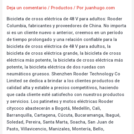
Deja un comentario
/
Productos
/ Por
juanhugo.com
Bicicleta de cross eléctrica de 48 V para adultos: Rooder
Columbia, fabricantes y proveedores de China. No importa
si es un cliente nuevo o anterior, creemos en un período
de tiempo prolongado y una relación confiable para la
bicicleta de cross eléctrica de 48 V para adultos, la
bicicleta de cross eléctrica grande, la bicicleta de cross
eléctrica más potente, la bicicleta de cross eléctrica más
potente, la bicicleta eléctrica de dos ruedas con
neumáticos gruesos. Shenzhen Rooder Technology Co
Limited se dedica a brindar a los clientes productos de
calidad alta y estable a precios competitivos, haciendo
que cada cliente esté satisfecho con nuestros productos
y servicios. Los patinetes y motos eléctricas Rooder
citycoco abastecerán a Bogotá, Medellín, Cali,
Barranquilla, Cartagena, Cúcuta, Bucaramanga, Ibagué,
Soledad, Pereira, Santa Marta, Soacha, San Juan de
Pasto, Villavicencio, Manizales, Montería, Bello,