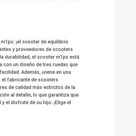
m1ps: ¡el scooter de equilibrio
cantes y proveedores de scooters
la durabilidad, el scooter m1ps está
a con un diseño de tres ruedas que
 facilidad. Además, ¡viene en una
 el fabricante de scooters
es de calidad más estrictos de la
ón al detalle, lo que garantiza que
l disfrute de su hijo. ¡Elige el