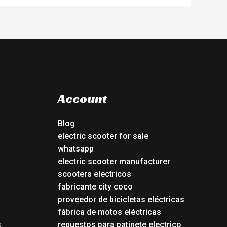
Account
Blog
electric scooter for sale
whatsapp
electric scooter manufacturer
scooters electricos
fabricante city coco
proveedor de bicicletas eléctricas
fábrica de motos eléctricas
s
repuestos para patinete electrico