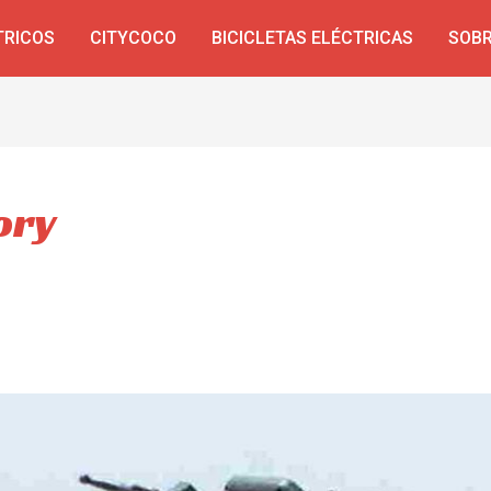
TRICOS
CITYCOCO
BICICLETAS ELÉCTRICAS
SOBR
ory