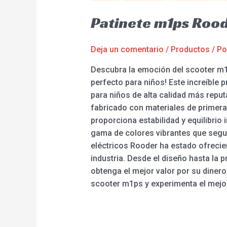
Patinete m1ps Roo
Deja un comentario
/
Productos
/ P
Descubra la emoción del scooter m1ps
perfecto para niños! Este increíble
para niños de alta calidad más reput
fabricado con materiales de primera
proporciona estabilidad y equilibrio 
gama de colores vibrantes que segur
eléctricos Rooder ha estado ofrecie
industria. Desde el diseño hasta la 
obtenga el mejor valor por su dinero
scooter m1ps y experimenta el mejor