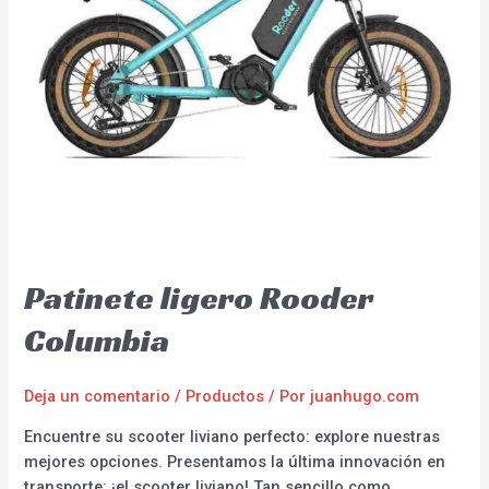
Patinete ligero Rooder
Columbia
Deja un comentario
/
Productos
/ Por
juanhugo.com
Encuentre su scooter liviano perfecto: explore nuestras
mejores opciones. Presentamos la última innovación en
transporte: ¡el scooter liviano! Tan sencillo como