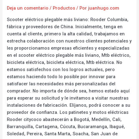
Deja un comentario
/
Productos
/ Por
juanhugo.com
Scooter eléctrico plegable más liviano: Rooder Columbia,
fábrica y proveedores de China. Inicialmente, tenga en
cuenta al cliente, primero la alta calidad, trabajamos en
estrecha colaboración con nuestros clientes potenciales y
les proporcionamos empresas eficientes y especializadas
en el scooter eléctrico plegable más liviano, Mtb eléctrico,
bicicleta eléctrica, bicicleta eléctrica, Mtb eléctrica. No
estamos satisfechos con los logros actuales, pero
estamos haciendo todo lo posible por innovar para
satisfacer las necesidades más personalizadas del
comprador. No importa de dónde sea, hemos estado aquí
para esperar su solicitud y le invitamos a visitar nuestras
instalaciones de fabricación. Elíjanos, podrá conocer a su
proveedor de confianza. Los patinetes y motos eléctricas
Rooder citycoco abastecerán a Bogotá, Medellín, Cali,
Barranquilla, Cartagena, Cúcuta, Bucaramanga, Ibagué,
Soledad, Pereira, Santa Marta, Soacha, San Juan de