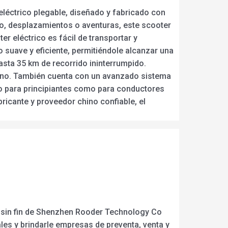
eléctrico plegable, diseñado y fabricado con
cio, desplazamientos o aventuras, este scooter
r eléctrico es fácil de transportar y
 suave y eficiente, permitiéndole alcanzar una
asta 35 km de recorrido ininterrumpido.
rreno. También cuenta con un avanzado sistema
to para principiantes como para conductores
ricante y proveedor chino confiable, el
vo sin fin de Shenzhen Rooder Technology Co
les y brindarle empresas de preventa, venta y