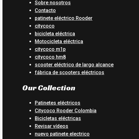
Sobre nosotros
Contacto
patinete eléctrico Rooder
citycoco
bicicleta eléctrica
Motocicleta eléctrica
citycoco m1p
citycoco hm8
scooter eléctrico de largo alcance
fábrica de scooters eléctricos
Our Collection
Patinetes eléctricos
Citycoco Rooder Colombia
Bicicletas eléctricas
Revisar vídeos
nuevo patinete electrico