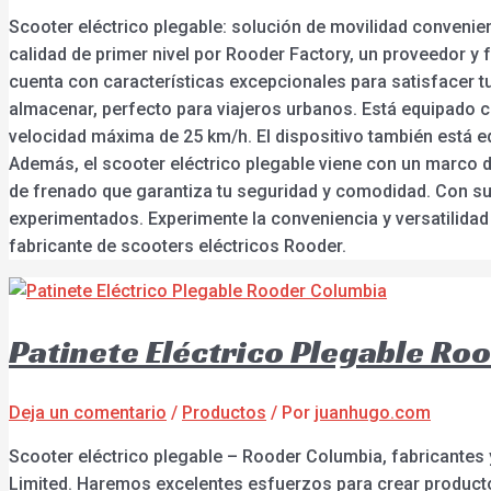
Scooter eléctrico plegable: solución de movilidad convenie
calidad de primer nivel por Rooder Factory, un proveedor y 
cuenta con características excepcionales para satisfacer tu
almacenar, perfecto para viajeros urbanos. Está equipado c
velocidad máxima de 25 km/h. El dispositivo también está e
Además, el scooter eléctrico plegable viene con un marco d
de frenado que garantiza tu seguridad y comodidad. Con su 
experimentados. Experimente la conveniencia y versatilidad 
fabricante de scooters eléctricos Rooder.
Patinete Eléctrico Plegable Ro
Deja un comentario
/
Productos
/ Por
juanhugo.com
Scooter eléctrico plegable – Rooder Columbia, fabricantes y
Limited. Haremos excelentes esfuerzos para crear productos