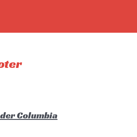
oter
oder Columbia