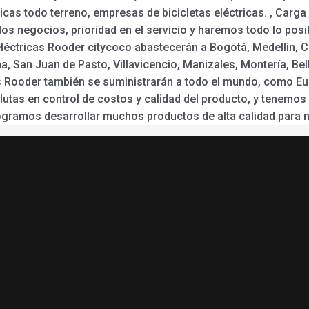
cas todo terreno, empresas de bicicletas eléctricas. , Carga d
s negocios, prioridad en el servicio y haremos todo lo posi
eléctricas Rooder citycoco abastecerán a Bogotá, Medellín, Ca
 San Juan de Pasto, Villavicencio, Manizales, Montería, Bell
as Rooder también se suministrarán a todo el mundo, como Euro
olutas en control de costos y calidad del producto, y tenem
ogramos desarrollar muchos productos de alta calidad para nu