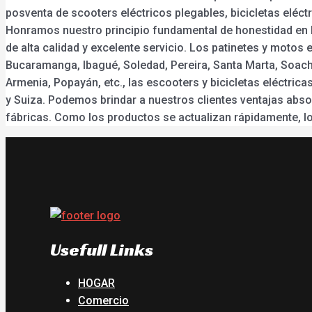
posventa de scooters eléctricos plegables, bicicletas eléctri
Honramos nuestro principio fundamental de honestidad en lo
de alta calidad y excelente servicio. Los patinetes y motos 
Bucaramanga, Ibagué, Soledad, Pereira, Santa Marta, Soacha,
Armenia, Popayán, etc., las escooters y bicicletas eléctric
y Suiza. Podemos brindar a nuestros clientes ventajas abs
fábricas. Como los productos se actualizan rápidamente, l
Usefull Links
HOGAR
Comercio