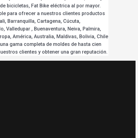
e bicicletas, Fat Bike eléctrica al por mayor.
ble para ofrecer a nuestros clientes productos
li, Barranquilla, Cartagena, Cúcuta,
o, Valledupar , Buenaventura, Neiva, Palmira,
pa, América, Australia, Maldivas, Bolivia, Chile
os una gama completa de moldes de hasta cien
estros clientes y obtener una gran reputación.