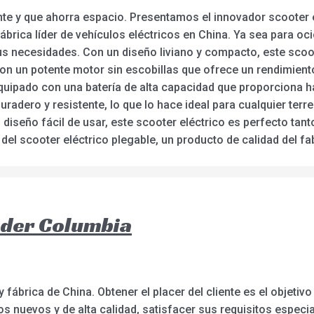
nte y que ahorra espacio. Presentamos el innovador scooter 
fábrica líder de vehículos eléctricos en China. Ya sea para o
s necesidades. Con un diseño liviano y compacto, este scoote
on un potente motor sin escobillas que ofrece un rendimiento
quipado con una batería de alta capacidad que proporciona h
uradero y resistente, lo que lo hace ideal para cualquier te
diseño fácil de usar, este scooter eléctrico es perfecto tan
del scooter eléctrico plegable, un producto de calidad del fab
oder Columbia
 fábrica de China. Obtener el placer del cliente es el objeti
 nuevos y de alta calidad, satisfacer sus requisitos especia