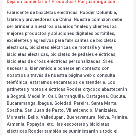
Deja un comentario
/
Productos
/ Por
juanhugo.com
Fabricante de bicicletas eléctricas: Rooder Columbia,
fábrica y proveedores de China. Nuestra comisión debe
ser brindar a nuestros usuarios finales y clientes los
mejores productos y soluciones digitales portátiles,
excelentes y agresivos para fabricantes de bicicletas
eléctricas, bicicletas eléctricas de montaña y nieve,
bicicletas eléctricas, bicicletas de pedales eléctricas,
bicicletas de cross eléctricas personalizadas. Si es
necesario, bienvenido a ponerse en contacto con
nosotros a través de nuestra página web o consulta
telefónica, estaremos encantados de atenderle. Los
patinetes y motos eléctricas Rooder citycoco abastecerán
a Bogotá, Medellín, Cali, Barranquilla, Cartagena, Cúcuta,
Bucaramanga, Ibagué, Soledad, Pereira, Santa Marta,
Soacha, San Juan de Pasto, Villavicencio, Manizales,
Montería, Bello, Valledupar , Buenaventura, Neiva, Palmira,
Armenia, Popayán, etc., las escooters y bicicletas
eléctricas Rooder también se suministrarán a todo el