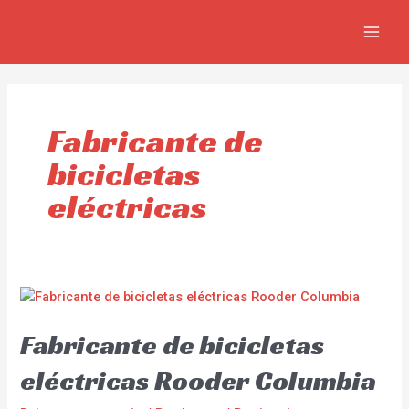
Ir
MAI
al
MEN
contenido
Fabricante de
bicicletas
eléctricas
Fabricante de bicicletas
eléctricas Rooder Columbia