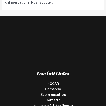
del mercado: el Rusi Scooter.
Usefull Links
HOGAR
Comercio
Sobre nosotros
Contacto
patinete eléctrico Rooder