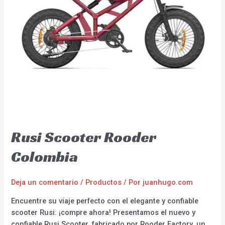
Rusi Scooter Rooder
Colombia
Deja un comentario
/
Productos
/ Por
juanhugo.com
Encuentre su viaje perfecto con el elegante y confiable
scooter Rusi: ¡compre ahora! Presentamos el nuevo y
confiable Rusi Scooter, fabricado por Rooder Factory, un