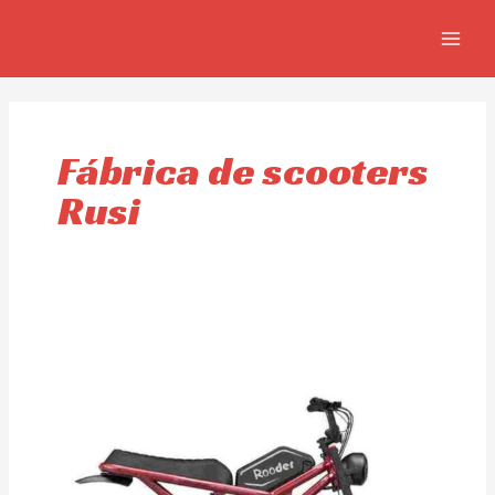
Ir
MAIN
al
MEN
contenido
Fábrica de scooters
Rusi