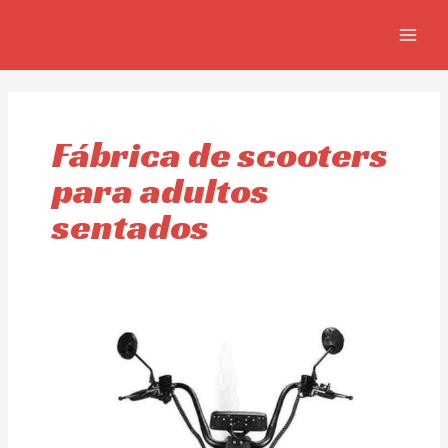
Ir
MAIN
al
MEN
contenido
Fábrica de scooters
para adultos
sentados