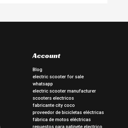
Account
Blog
electric scooter for sale
whatsapp
electric scooter manufacturer
scooters electricos
fabricante city coco
proveedor de bicicletas eléctricas
fábrica de motos eléctricas
s
repuestos para patinete electrico