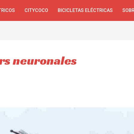
TRICOS
CITYCOCO
BICICLETAS ELÉCTRICAS
SOBR
ers neuronales