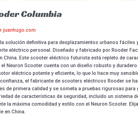
oder Columbia
or
juanhugo.com
 la solución definitiva para desplazamientos urbanos fáciles
orte eléctrico personal. Diseñado y fabricado por Rooder Fact
n China. Este scooter eléctrico futurista está repleto de carac
 el Neuron Scooter cuenta con un diseño robusto y duradero 
otor eléctrico potente y eficiente, lo que lo hace muy sensib
confianza, el fabricante de scooters eléctricos Rooder se h
es de primera calidad y se someta a pruebas rigurosas para 
iedad de características de seguridad, incluido un sistema 
ente la máxima comodidad y estilo con el Neuron Scooter. Elija
de en China.