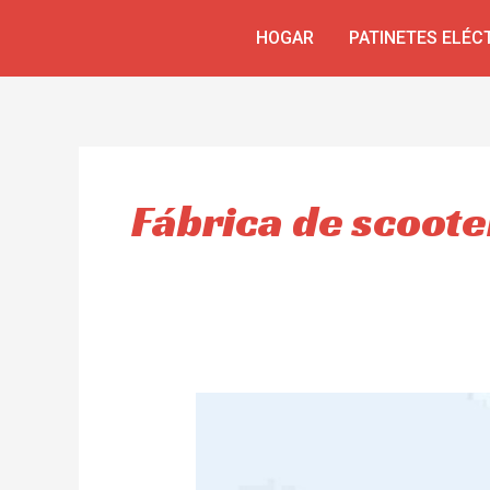
Ir
HOGAR
PATINETES ELÉC
al
contenido
Fábrica de scoot