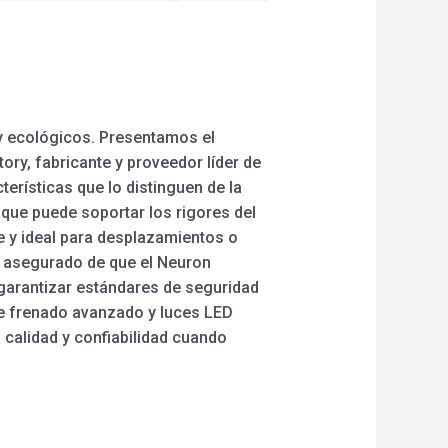
 y ecológicos. Presentamos el
ory, fabricante y proveedor líder de
terísticas que lo distinguen de la
que puede soportar los rigores del
le y ideal para desplazamientos o
a asegurado de que el Neuron
garantizar estándares de seguridad
de frenado avanzado y luces LED
 calidad y confiabilidad cuando