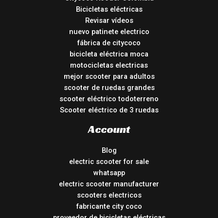
Bicicletas eléctricas
Revisar vídeos
nuevo patinete electrico
fábrica de citycoco
bicicleta eléctrica moca
motocicletas electricas
mejor scooter para adultos
scooter de ruedas grandes
scooter eléctrico todoterreno
Scooter eléctrico de 3 ruedas
Account
Blog
electric scooter for sale
whatsapp
electric scooter manufacturer
scooters electricos
fabricante city coco
proveedor de bicicletas eléctricas