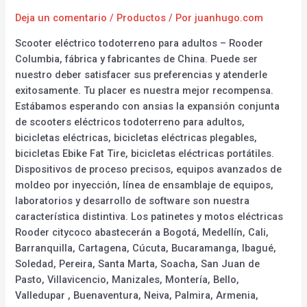
Deja un comentario
/
Productos
/ Por
juanhugo.com
Scooter eléctrico todoterreno para adultos – Rooder
Columbia, fábrica y fabricantes de China. Puede ser
nuestro deber satisfacer sus preferencias y atenderle
exitosamente. Tu placer es nuestra mejor recompensa.
Estábamos esperando con ansias la expansión conjunta
de scooters eléctricos todoterreno para adultos,
bicicletas eléctricas, bicicletas eléctricas plegables,
bicicletas Ebike Fat Tire, bicicletas eléctricas portátiles.
Dispositivos de proceso precisos, equipos avanzados de
moldeo por inyección, línea de ensamblaje de equipos,
laboratorios y desarrollo de software son nuestra
característica distintiva. Los patinetes y motos eléctricas
Rooder citycoco abastecerán a Bogotá, Medellín, Cali,
Barranquilla, Cartagena, Cúcuta, Bucaramanga, Ibagué,
Soledad, Pereira, Santa Marta, Soacha, San Juan de
Pasto, Villavicencio, Manizales, Montería, Bello,
Valledupar , Buenaventura, Neiva, Palmira, Armenia,