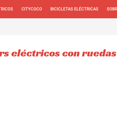
TRICOS
CITYCOCO
BICICLETAS ELÉCTRICAS
SOBR
rs eléctricos con ruedas