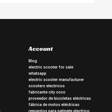
Account
Blog
electric scooter for sale
whatsapp
electric scooter manufacturer
scooters electricos
fabricante city coco
proveedor de bicicletas eléctricas
fábrica de motos eléctricas
s
repuestos para patinete electrico