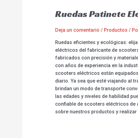
Ruedas Patinete El
Deja un comentario
/
Productos
/ P
Ruedas eficientes y ecológicas: elij
eléctricos del fabricante de scooter
fabricados con precisión y material
con años de experiencia en la indus
scooters eléctricos están equipados
diario. Ya sea que esté viajando al 
brindan un modo de transporte conve
las edades y niveles de habilidad pu
confiable de scooters eléctricos de
sobre nuestros productos y realizar