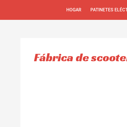
Ir
HOGAR
PATINETES ELÉC
al
contenido
Fábrica de scoote