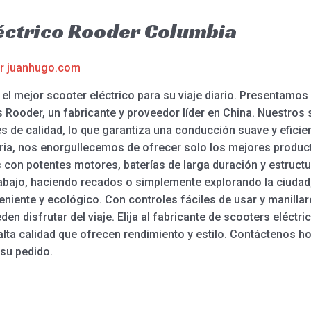
éctrico Rooder Columbia
or
juanhugo.com
a el mejor scooter eléctrico para su viaje diario. Presentamos
s Rooder, un fabricante y proveedor líder en China. Nuestros 
es de calidad, lo que garantiza una conducción suave y efic
tria, nos enorgullecemos de ofrecer solo los mejores produc
 con potentes motores, baterías de larga duración y estructu
trabajo, haciendo recados o simplemente explorando la ciudad
niente y ecológico. Con controles fáciles de usar y manillar
eden disfrutar del viaje. Elija al fabricante de scooters eléc
 alta calidad que ofrecen rendimiento y estilo. Contáctenos 
 su pedido.