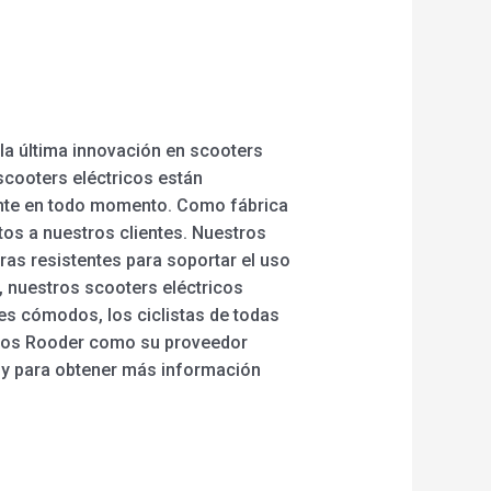
 la última innovación en scooters
scooters eléctricos están
iente en todo momento. Como fábrica
tos a nuestros clientes. Nuestros
ras resistentes para soportar el uso
, nuestros scooters eléctricos
es cómodos, los ciclistas de todas
tricos Rooder como su proveedor
hoy para obtener más información