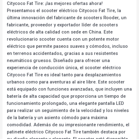
Citycoco Fat Tire: ¡las mejores ofertas ahora!
Presentamos el scooter eléctrico Citycoco Fat Tire, la
última innovación del fabricante de scooters Rooder, un
fabricante, proveedor y exportador líder de scooters
eléctricos de alta calidad con sede en China. Este
revolucionario scooter cuenta con un potente motor
eléctrico que permite paseos suaves y cómodos, incluso
en terrenos accidentados, gracias a sus resistentes
neumáticos gruesos. Diseñado para ofrecer una
experiencia de conducción única, el scooter eléctrico
Citycoco Fat Tire es ideal tanto para desplazamientos
urbanos como para aventuras al aire libre. Este scooter
está equipado con funciones avanzadas, que incluyen una
batería de alta capacidad que proporciona un tiempo de
funcionamiento prolongado, una elegante pantalla LED
para realizar un seguimiento de la velocidad y los niveles
de la batería y un asiento cómodo para máxima
comodidad. Además de su impresionante rendimiento, el
patinete eléctrico Citycoco Fat Tire también destaca por
su diseño elegante y elegante. El scooter está disponible