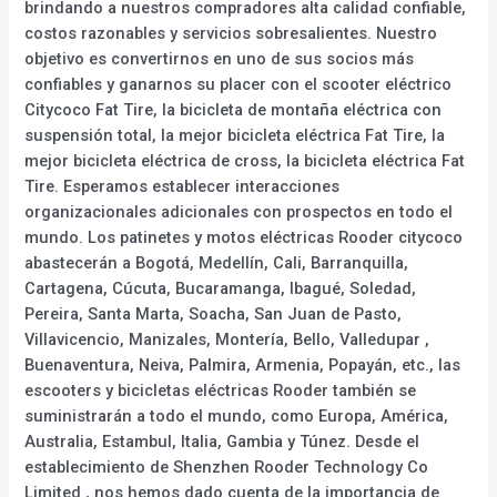
brindando a nuestros compradores alta calidad confiable,
costos razonables y servicios sobresalientes. Nuestro
objetivo es convertirnos en uno de sus socios más
confiables y ganarnos su placer con el scooter eléctrico
Citycoco Fat Tire, la bicicleta de montaña eléctrica con
suspensión total, la mejor bicicleta eléctrica Fat Tire, la
mejor bicicleta eléctrica de cross, la bicicleta eléctrica Fat
Tire. Esperamos establecer interacciones
organizacionales adicionales con prospectos en todo el
mundo. Los patinetes y motos eléctricas Rooder citycoco
abastecerán a Bogotá, Medellín, Cali, Barranquilla,
Cartagena, Cúcuta, Bucaramanga, Ibagué, Soledad,
Pereira, Santa Marta, Soacha, San Juan de Pasto,
Villavicencio, Manizales, Montería, Bello, Valledupar ,
Buenaventura, Neiva, Palmira, Armenia, Popayán, etc., las
escooters y bicicletas eléctricas Rooder también se
suministrarán a todo el mundo, como Europa, América,
Australia, Estambul, Italia, Gambia y Túnez. Desde el
establecimiento de Shenzhen Rooder Technology Co
Limited , nos hemos dado cuenta de la importancia de