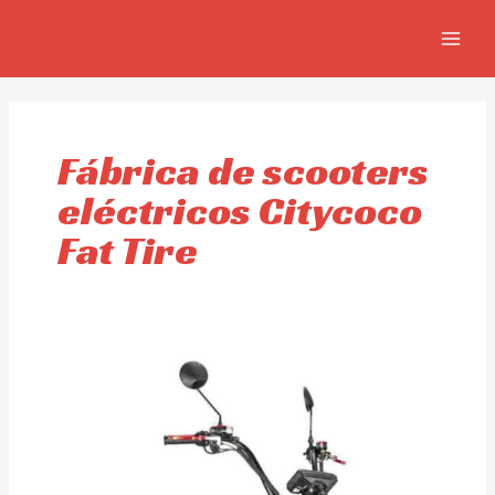
Ir
MAIN
al
MEN
contenido
Fábrica de scooters
eléctricos Citycoco
Fat Tire