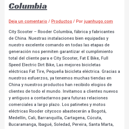
Columbia
Deja un comentario
/
Productos
/ Por
juanhugo.com
City Scooter – Rooder Columbia, fábrica y fabricantes
de China. Nuestras instalaciones bien equipadas y
nuestro excelente comando en todas las etapas de
generación nos permiten garantizar el cumplimiento
total del cliente para e City Scooter, Fat E Bike, Full
Speed Electric Dirt Bike, Las mejores bicicletas
eléctricas Fat Tire, Pequeña bicicleta eléctrica. Gracias a
nuestros esfuerzos, ya tenemos muchas tiendas en
China y nuestros productos han recibido elogios de
clientes de todo el mundo. Invitamos a clientes nuevos
y antiguos a contactarnos para futuras relaciones
comerciales a largo plazo. Los patinetes y motos
eléctricas Rooder citycoco abastecerán a Bogotá,
Medellín, Cali, Barranquilla, Cartagena, Cúcuta,
Bucaramanga, Ibagué, Soledad, Pereira, Santa Marta,