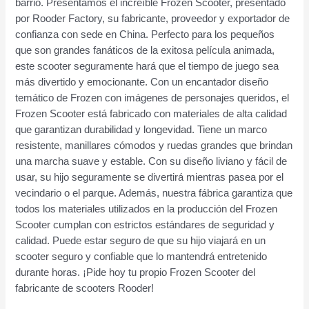
barrio. Presentamos el increíble Frozen Scooter, presentado
por Rooder Factory, su fabricante, proveedor y exportador de
confianza con sede en China. Perfecto para los pequeños
que son grandes fanáticos de la exitosa película animada,
este scooter seguramente hará que el tiempo de juego sea
más divertido y emocionante. Con un encantador diseño
temático de Frozen con imágenes de personajes queridos, el
Frozen Scooter está fabricado con materiales de alta calidad
que garantizan durabilidad y longevidad. Tiene un marco
resistente, manillares cómodos y ruedas grandes que brindan
una marcha suave y estable. Con su diseño liviano y fácil de
usar, su hijo seguramente se divertirá mientras pasea por el
vecindario o el parque. Además, nuestra fábrica garantiza que
todos los materiales utilizados en la producción del Frozen
Scooter cumplan con estrictos estándares de seguridad y
calidad. Puede estar seguro de que su hijo viajará en un
scooter seguro y confiable que lo mantendrá entretenido
durante horas. ¡Pide hoy tu propio Frozen Scooter del
fabricante de scooters Rooder!