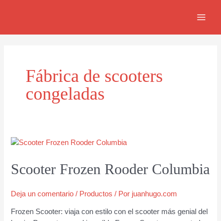
Ir
MAIN
al
MEN
contenido
Fábrica de scooters
congeladas
Scooter Frozen Rooder Columbia
Deja un comentario
/
Productos
/ Por
juanhugo.com
Frozen Scooter: viaja con estilo con el scooter más genial del