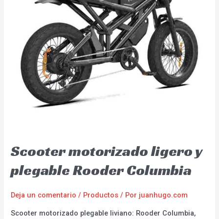
Scooter motorizado ligero y
plegable Rooder Columbia
Deja un comentario
/
Productos
/ Por
juanhugo.com
Scooter motorizado plegable liviano: Rooder Columbia,