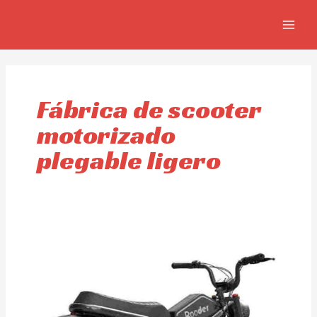
Ir
MAIN
al
MEN
contenido
Fábrica de scooter
motorizado
plegable ligero