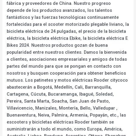
fábrica y proveedores de China. Nuestro progreso
depende de los productos avanzados, los talentos
fantásticos y las fuerzas tecnológicas continuamente
fortalecidas para el scooter motorizado plegable liviano, la
bicicleta eléctrica de 24 pulgadas, el precio de la bicicleta
eléctrica, la bicicleta eléctrica Ebike, la bicicleta eléctrica E
Bikes 2024. Nuestros productos gozan de buena
popularidad entre nuestros clientes. Damos la bienvenida
a clientes, asociaciones empresariales y amigos de todas
partes del mundo para que se pongan en contacto con
nosotros y busquen cooperación para obtener beneficios
mutuos. Los patinetes y motos eléctricas Rooder citycoco
abastecerán a Bogotá, Medellín, Cali, Barranquilla,
Cartagena, Cúcuta, Bucaramanga, Ibagué, Soledad,
Pereira, Santa Marta, Soacha, San Juan de Pasto,
Villavicencio, Manizales, Montería, Bello, Valledupar ,
Buenaventura, Neiva, Palmira, Armenia, Popayán, etc., las
escooters y bicicletas eléctricas Rooder también se
suministrarán a todo el mundo, como Europa, América,
Australia, Lisboa, Bandung, Argentina, Ottawa. Shenzhen