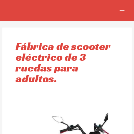
Ir
MAIN
al
MEN
contenido
Fábrica de scooter
eléctrico de 3
ruedas para
adultos.