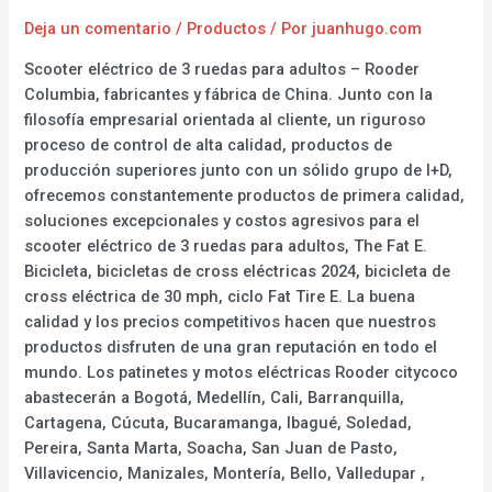
Deja un comentario
/
Productos
/ Por
juanhugo.com
Scooter eléctrico de 3 ruedas para adultos – Rooder
Columbia, fabricantes y fábrica de China. Junto con la
filosofía empresarial orientada al cliente, un riguroso
proceso de control de alta calidad, productos de
producción superiores junto con un sólido grupo de I+D,
ofrecemos constantemente productos de primera calidad,
soluciones excepcionales y costos agresivos para el
scooter eléctrico de 3 ruedas para adultos, The Fat E.
Bicicleta, bicicletas de cross eléctricas 2024, bicicleta de
cross eléctrica de 30 mph, ciclo Fat Tire E. La buena
calidad y los precios competitivos hacen que nuestros
productos disfruten de una gran reputación en todo el
mundo. Los patinetes y motos eléctricas Rooder citycoco
abastecerán a Bogotá, Medellín, Cali, Barranquilla,
Cartagena, Cúcuta, Bucaramanga, Ibagué, Soledad,
Pereira, Santa Marta, Soacha, San Juan de Pasto,
Villavicencio, Manizales, Montería, Bello, Valledupar ,