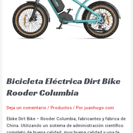
Bicicleta Eléctrica Dirt Bike
Rooder Columbia
Deja un comentario
/
Productos
/ Por
juanhugo.com
Ebike Dirt Bike – Rooder Columbia, fabricantes y fábrica de
China. Utilizando un sistema de administración científico
completo de buena calidad, muy buena calidad y una fe