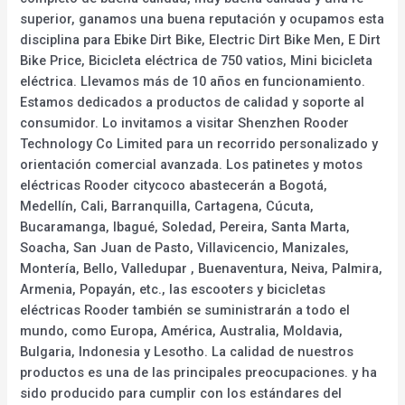
superior, ganamos una buena reputación y ocupamos esta
disciplina para Ebike Dirt Bike, Electric Dirt Bike Men, E Dirt
Bike Price, Bicicleta eléctrica de 750 vatios, Mini bicicleta
eléctrica. Llevamos más de 10 años en funcionamiento.
Estamos dedicados a productos de calidad y soporte al
consumidor. Lo invitamos a visitar Shenzhen Rooder
Technology Co Limited para un recorrido personalizado y
orientación comercial avanzada. Los patinetes y motos
eléctricas Rooder citycoco abastecerán a Bogotá,
Medellín, Cali, Barranquilla, Cartagena, Cúcuta,
Bucaramanga, Ibagué, Soledad, Pereira, Santa Marta,
Soacha, San Juan de Pasto, Villavicencio, Manizales,
Montería, Bello, Valledupar , Buenaventura, Neiva, Palmira,
Armenia, Popayán, etc., las escooters y bicicletas
eléctricas Rooder también se suministrarán a todo el
mundo, como Europa, América, Australia, Moldavia,
Bulgaria, Indonesia y Lesotho. La calidad de nuestros
productos es una de las principales preocupaciones. y ha
sido producido para cumplir con los estándares del