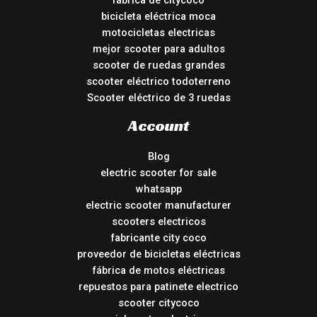
fábrica de citycoco
bicicleta eléctrica moca
motocicletas electricas
mejor scooter para adultos
scooter de ruedas grandes
scooter eléctrico todoterreno
Scooter eléctrico de 3 ruedas
Account
Blog
electric scooter for sale
whatsapp
electric scooter manufacturer
scooters electricos
fabricante city coco
proveedor de bicicletas eléctricas
fábrica de motos eléctricas
repuestos para patinete electrico
scooter citycoco