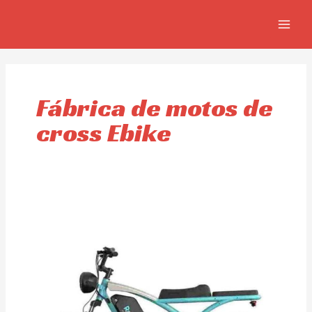
Ir
MAIN
al
MEN
contenido
Fábrica de motos de
cross Ebike