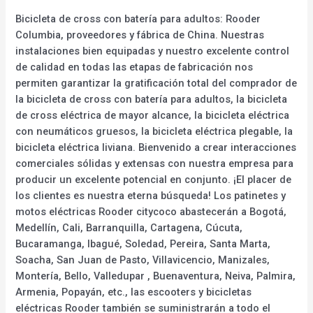
Bicicleta de cross con batería para adultos: Rooder
Columbia, proveedores y fábrica de China. Nuestras
instalaciones bien equipadas y nuestro excelente control
de calidad en todas las etapas de fabricación nos
permiten garantizar la gratificación total del comprador de
la bicicleta de cross con batería para adultos, la bicicleta
de cross eléctrica de mayor alcance, la bicicleta eléctrica
con neumáticos gruesos, la bicicleta eléctrica plegable, la
bicicleta eléctrica liviana. Bienvenido a crear interacciones
comerciales sólidas y extensas con nuestra empresa para
producir un excelente potencial en conjunto. ¡El placer de
los clientes es nuestra eterna búsqueda! Los patinetes y
motos eléctricas Rooder citycoco abastecerán a Bogotá,
Medellín, Cali, Barranquilla, Cartagena, Cúcuta,
Bucaramanga, Ibagué, Soledad, Pereira, Santa Marta,
Soacha, San Juan de Pasto, Villavicencio, Manizales,
Montería, Bello, Valledupar , Buenaventura, Neiva, Palmira,
Armenia, Popayán, etc., las escooters y bicicletas
eléctricas Rooder también se suministrarán a todo el