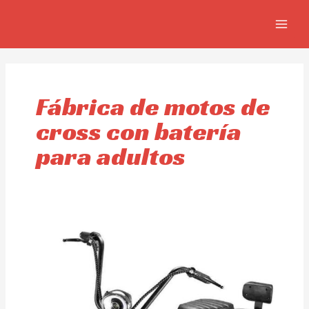
Ir
MAIN
al
MEN
contenido
Fábrica de motos de
cross con batería
para adultos