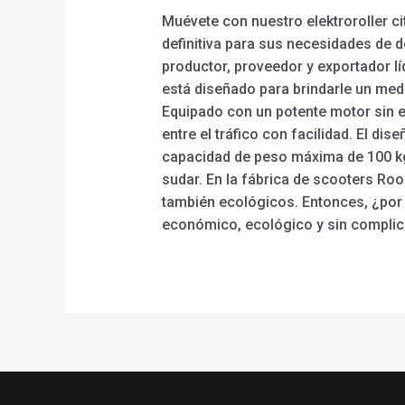
Muévete con nuestro elektroroller c
definitiva para sus necesidades de d
productor, proveedor y exportador lí
está diseñado para brindarle un medi
Equipado con un potente motor sin e
entre el tráfico con facilidad. El di
capacidad de peso máxima de 100 kg 
sudar. En la fábrica de scooters Ro
también ecológicos. Entonces, ¿por 
económico, ecológico y sin complic