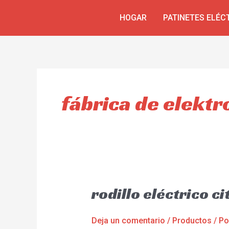
Ir
HOGAR
PATINETES ELÉC
al
contenido
fábrica de elektr
rodillo eléctrico 
Deja un comentario
/
Productos
/ P