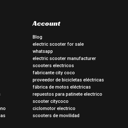
Account
Blog
electric scooter for sale
whatsapp
electric scooter manufacturer
scooters electricos
fabricante city coco
proveedor de bicicletas eléctricas
fábrica de motos eléctricas
s
repuestos para patinete electrico
s
scooter citycoco
eno
ciclomotor electrico
das
scooters de movilidad