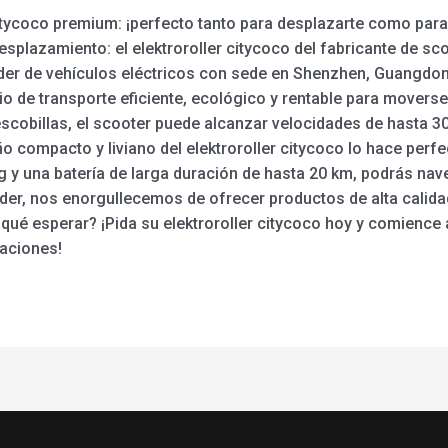
itycoco premium: ¡perfecto tanto para desplazarte como para 
esplazamiento: el elektroroller citycoco del fabricante de sc
der de vehículos eléctricos con sede en Shenzhen, Guangdong,
o de transporte eficiente, ecológico y rentable para moverse
scobillas, el scooter puede alcanzar velocidades de hasta 30
seño compacto y liviano del elektroroller citycoco lo hace perf
y una batería de larga duración de hasta 20 km, podrás nave
oder, nos enorgullecemos de ofrecer productos de alta calid
qué esperar? ¡Pida su elektroroller citycoco hoy y comience 
aciones!