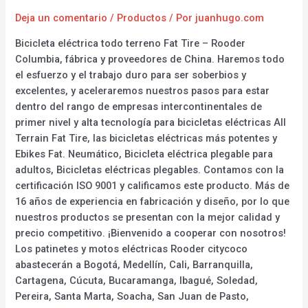
Deja un comentario
/
Productos
/ Por
juanhugo.com
Bicicleta eléctrica todo terreno Fat Tire – Rooder
Columbia, fábrica y proveedores de China. Haremos todo
el esfuerzo y el trabajo duro para ser soberbios y
excelentes, y aceleraremos nuestros pasos para estar
dentro del rango de empresas intercontinentales de
primer nivel y alta tecnología para bicicletas eléctricas All
Terrain Fat Tire, las bicicletas eléctricas más potentes y
Ebikes Fat. Neumático, Bicicleta eléctrica plegable para
adultos, Bicicletas eléctricas plegables. Contamos con la
certificación ISO 9001 y calificamos este producto. Más de
16 años de experiencia en fabricación y diseño, por lo que
nuestros productos se presentan con la mejor calidad y
precio competitivo. ¡Bienvenido a cooperar con nosotros!
Los patinetes y motos eléctricas Rooder citycoco
abastecerán a Bogotá, Medellín, Cali, Barranquilla,
Cartagena, Cúcuta, Bucaramanga, Ibagué, Soledad,
Pereira, Santa Marta, Soacha, San Juan de Pasto,