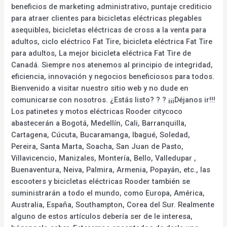
beneficios de marketing administrativo, puntaje crediticio
para atraer clientes para bicicletas eléctricas plegables
asequibles, bicicletas eléctricas de cross a la venta para
adultos, ciclo eléctrico Fat Tire, bicicleta eléctrica Fat Tire
para adultos, La mejor bicicleta eléctrica Fat Tire de
Canadá. Siempre nos atenemos al principio de integridad,
eficiencia, innovación y negocios beneficiosos para todos.
Bienvenido a visitar nuestro sitio web y no dude en
comunicarse con nosotros. ¿Estás listo? ? ? ¡¡¡Déjanos ir!!!
Los patinetes y motos eléctricas Rooder citycoco
abastecerán a Bogotá, Medellín, Cali, Barranquilla,
Cartagena, Cúcuta, Bucaramanga, Ibagué, Soledad,
Pereira, Santa Marta, Soacha, San Juan de Pasto,
Villavicencio, Manizales, Montería, Bello, Valledupar ,
Buenaventura, Neiva, Palmira, Armenia, Popayán, etc., las
escooters y bicicletas eléctricas Rooder también se
suministrarán a todo el mundo, como Europa, América,
Australia, España, Southampton, Corea del Sur. Realmente
alguno de estos artículos debería ser de le interesa,