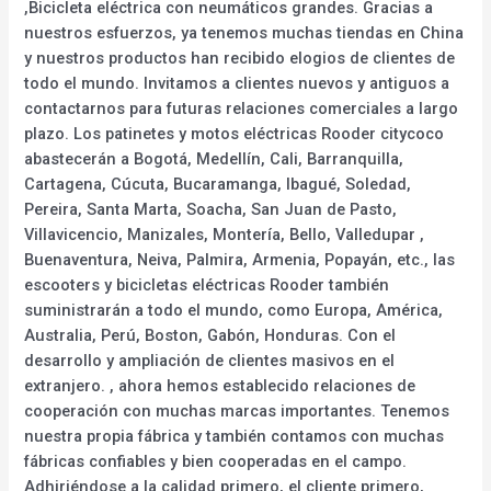
,Bicicleta eléctrica con neumáticos grandes. Gracias a
nuestros esfuerzos, ya tenemos muchas tiendas en China
y nuestros productos han recibido elogios de clientes de
todo el mundo. Invitamos a clientes nuevos y antiguos a
contactarnos para futuras relaciones comerciales a largo
plazo. Los patinetes y motos eléctricas Rooder citycoco
abastecerán a Bogotá, Medellín, Cali, Barranquilla,
Cartagena, Cúcuta, Bucaramanga, Ibagué, Soledad,
Pereira, Santa Marta, Soacha, San Juan de Pasto,
Villavicencio, Manizales, Montería, Bello, Valledupar ,
Buenaventura, Neiva, Palmira, Armenia, Popayán, etc., las
escooters y bicicletas eléctricas Rooder también
suministrarán a todo el mundo, como Europa, América,
Australia, Perú, Boston, Gabón, Honduras. Con el
desarrollo y ampliación de clientes masivos en el
extranjero. , ahora hemos establecido relaciones de
cooperación con muchas marcas importantes. Tenemos
nuestra propia fábrica y también contamos con muchas
fábricas confiables y bien cooperadas en el campo.
Adhiriéndose a la calidad primero, el cliente primero,