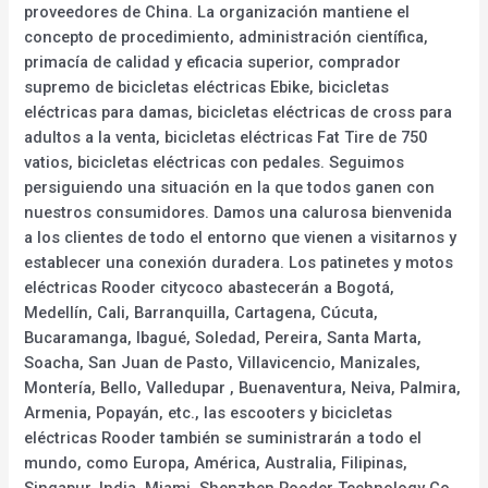
proveedores de China. La organización mantiene el
concepto de procedimiento, administración científica,
primacía de calidad y eficacia superior, comprador
supremo de bicicletas eléctricas Ebike, bicicletas
eléctricas para damas, bicicletas eléctricas de cross para
adultos a la venta, bicicletas eléctricas Fat Tire de 750
vatios, bicicletas eléctricas con pedales. Seguimos
persiguiendo una situación en la que todos ganen con
nuestros consumidores. Damos una calurosa bienvenida
a los clientes de todo el entorno que vienen a visitarnos y
establecer una conexión duradera. Los patinetes y motos
eléctricas Rooder citycoco abastecerán a Bogotá,
Medellín, Cali, Barranquilla, Cartagena, Cúcuta,
Bucaramanga, Ibagué, Soledad, Pereira, Santa Marta,
Soacha, San Juan de Pasto, Villavicencio, Manizales,
Montería, Bello, Valledupar , Buenaventura, Neiva, Palmira,
Armenia, Popayán, etc., las escooters y bicicletas
eléctricas Rooder también se suministrarán a todo el
mundo, como Europa, América, Australia, Filipinas,
Singapur, India, Miami. Shenzhen Rooder Technology Co