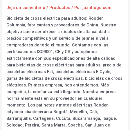
Deja un comentario
/
Productos
/ Por
juanhugo.com
Bicicleta de cross eléctrica para adultos: Rooder
Columbia, fabricantes y proveedores de China. Nuestro
objetivo suele ser ofrecer artículos de alta calidad a
precios competitivos y un servicio de primer nivel a
compradores de todo el mundo. Contamos con las
certificaciones ISO9001, CE y GS y cumplimos
estrictamente con sus especificaciones de alta calidad
para bicicletas de cross eléctricas para adultos, precio de
bicicletas eléctricas Fat, bicicletas eléctricas E Cycle,
gama de bicicletas de cross eléctricas, bicicletas de cross
eléctricas. Primera empresa, nos entendemos. Más
compañía, la confianza está llegando. Nuestra empresa
normalmente está en su proveedor en cualquier
momento. Los patinetes y motos eléctricas Rooder
citycoco abastecerán a Bogotá, Medellín, Cali,
Barranquilla, Cartagena, Cúcuta, Bucaramanga, Ibagué,
Soledad, Pereira, Santa Marta, Soacha, San Juan de