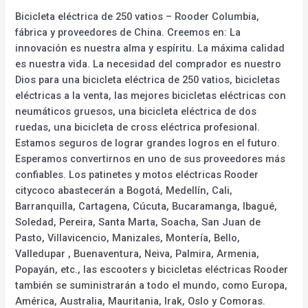
Bicicleta eléctrica de 250 vatios – Rooder Columbia,
fábrica y proveedores de China. Creemos en: La
innovación es nuestra alma y espíritu. La máxima calidad
es nuestra vida. La necesidad del comprador es nuestro
Dios para una bicicleta eléctrica de 250 vatios, bicicletas
eléctricas a la venta, las mejores bicicletas eléctricas con
neumáticos gruesos, una bicicleta eléctrica de dos
ruedas, una bicicleta de cross eléctrica profesional.
Estamos seguros de lograr grandes logros en el futuro.
Esperamos convertirnos en uno de sus proveedores más
confiables. Los patinetes y motos eléctricas Rooder
citycoco abastecerán a Bogotá, Medellín, Cali,
Barranquilla, Cartagena, Cúcuta, Bucaramanga, Ibagué,
Soledad, Pereira, Santa Marta, Soacha, San Juan de
Pasto, Villavicencio, Manizales, Montería, Bello,
Valledupar , Buenaventura, Neiva, Palmira, Armenia,
Popayán, etc., las escooters y bicicletas eléctricas Rooder
también se suministrarán a todo el mundo, como Europa,
América, Australia, Mauritania, Irak, Oslo y Comoras.