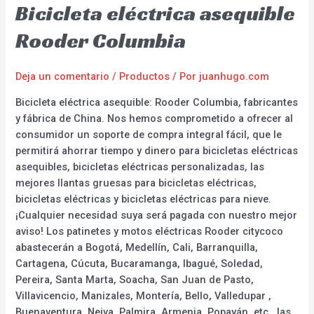
Bicicleta eléctrica asequible
Rooder Columbia
Deja un comentario
/
Productos
/ Por
juanhugo.com
Bicicleta eléctrica asequible: Rooder Columbia, fabricantes
y fábrica de China. Nos hemos comprometido a ofrecer al
consumidor un soporte de compra integral fácil, que le
permitirá ahorrar tiempo y dinero para bicicletas eléctricas
asequibles, bicicletas eléctricas personalizadas, las
mejores llantas gruesas para bicicletas eléctricas,
bicicletas eléctricas y bicicletas eléctricas para nieve.
¡Cualquier necesidad suya será pagada con nuestro mejor
aviso! Los patinetes y motos eléctricas Rooder citycoco
abastecerán a Bogotá, Medellín, Cali, Barranquilla,
Cartagena, Cúcuta, Bucaramanga, Ibagué, Soledad,
Pereira, Santa Marta, Soacha, San Juan de Pasto,
Villavicencio, Manizales, Montería, Bello, Valledupar ,
Buenaventura, Neiva, Palmira, Armenia, Popayán, etc., las