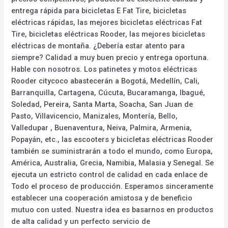
entrega rápida para bicicletas E Fat Tire, bicicletas
eléctricas rápidas, las mejores bicicletas eléctricas Fat
Tire, bicicletas eléctricas Rooder, las mejores bicicletas
eléctricas de montaña. ¿Debería estar atento para
siempre? Calidad a muy buen precio y entrega oportuna.
Hable con nosotros. Los patinetes y motos eléctricas
Rooder citycoco abastecerán a Bogotá, Medellín, Cali,
Barranquilla, Cartagena, Cúcuta, Bucaramanga, Ibagué,
Soledad, Pereira, Santa Marta, Soacha, San Juan de
Pasto, Villavicencio, Manizales, Montería, Bello,
Valledupar , Buenaventura, Neiva, Palmira, Armenia,
Popayán, etc., las escooters y bicicletas eléctricas Rooder
también se suministrarán a todo el mundo, como Europa,
América, Australia, Grecia, Namibia, Malasia y Senegal. Se
ejecuta un estricto control de calidad en cada enlace de
Todo el proceso de producción. Esperamos sinceramente
establecer una cooperación amistosa y de beneficio
mutuo con usted. Nuestra idea es basarnos en productos
de alta calidad y un perfecto servicio de