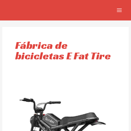
Ir
MAIN
al
MEN
contenido
Fábrica de
bicicletas E Fat Tire