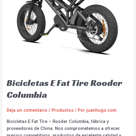
Bicicletas E Fat Tire Rooder
Columbia
Deja un comentario
/
Productos
/ Por
juanhugo.com
Bicicletas E Fat Tire – Rooder Columbia, fábrica y
proveedores de China. Nos comprometemos a ofrecer
precios competitivos, productos de excelente calidad y