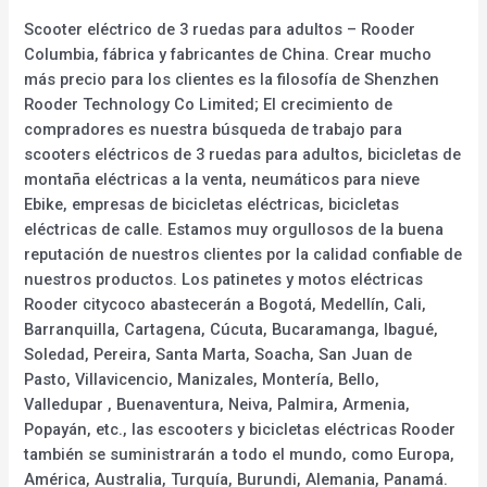
Scooter eléctrico de 3 ruedas para adultos – Rooder
Columbia, fábrica y fabricantes de China. Crear mucho
más precio para los clientes es la filosofía de Shenzhen
Rooder Technology Co Limited; El crecimiento de
compradores es nuestra búsqueda de trabajo para
scooters eléctricos de 3 ruedas para adultos, bicicletas de
montaña eléctricas a la venta, neumáticos para nieve
Ebike, empresas de bicicletas eléctricas, bicicletas
eléctricas de calle. Estamos muy orgullosos de la buena
reputación de nuestros clientes por la calidad confiable de
nuestros productos. Los patinetes y motos eléctricas
Rooder citycoco abastecerán a Bogotá, Medellín, Cali,
Barranquilla, Cartagena, Cúcuta, Bucaramanga, Ibagué,
Soledad, Pereira, Santa Marta, Soacha, San Juan de
Pasto, Villavicencio, Manizales, Montería, Bello,
Valledupar , Buenaventura, Neiva, Palmira, Armenia,
Popayán, etc., las escooters y bicicletas eléctricas Rooder
también se suministrarán a todo el mundo, como Europa,
América, Australia, Turquía, Burundi, Alemania, Panamá.