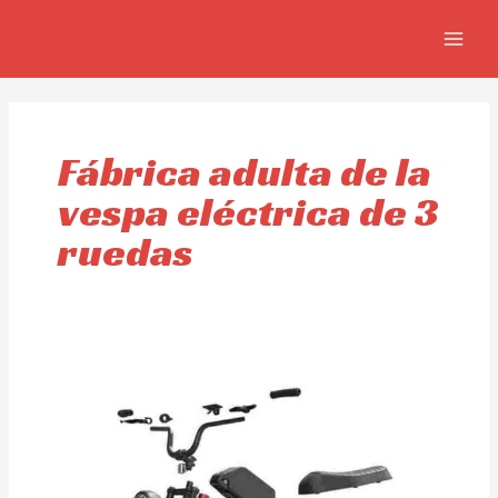
Ir
MAIN
al
MEN
contenido
Fábrica adulta de la
vespa eléctrica de 3
ruedas